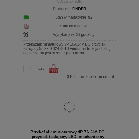
33,25 zł
netto
Producent:
FINDER
koszyka
Stan w magazynie:
92
Karta katalogowa
Wysyłamy w:
24 godziny
Przekaźnik miniaturowy 3P 10A 24V DC przycisk
testujący 55.33.9.024.0010 Finder. Instrukcja obsługi
dostarczana jest razem z produktem.
szt.
3
Klientów kupiło ten produkt
Do
Przekaźnik miniaturowy 4P 7A 24V DC,
przycisk testujący, LED, mechaniczny