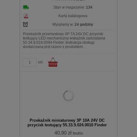
Stan w magazynie:
134
Karta katalogowa
Wysyłamy w:
24 godziny
Przekaźnik przemysłowy 4P 7A 24V DC przycisk
testujący LED mechaniczny wskaźnik zadziałania
55.34.9.024.0094 Finder. Instrukcja obsługi
dostarczana jest razem z produktem.
szt.
Do
Przekaźnik miniaturowy 3P 10A 24V DC
przycisk testujący 55.33.9.024.0010 Finder
40,90 zł
brutto