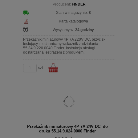
koszyka
Producent:
FINDER
Stan w magazynie:
8
Karta katalogowa
Wysyłamy w:
24 godziny
Przekaźnik miniaturowy 4P 7A 220V DC, przycisk
testujący, mechaniczny wskaźnik zadziałania
55.34.9.220.0040 Finder. Instrukcja obsługi
dostarczana jest razem z produktem.
szt.
Do
Przekaźnik miniaturowy 4P 7A 24V DC, do
druku 55.14.9.024.0000 Finder