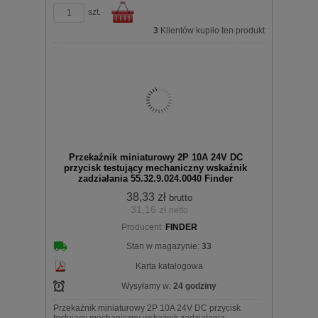
szt.
3
Klientów kupiło ten produkt
Do
Przekaźnik miniaturowy 2P 10A 24V DC
przycisk testujący mechaniczny wskaźnik
zadziałania 55.32.9.024.0040 Finder
38,33 zł
brutto
31,16 zł
netto
koszyka
Producent:
FINDER
Stan w magazynie:
33
Karta katalogowa
Wysyłamy w:
24 godziny
Przekaźnik miniaturowy 2P 10A 24V DC przycisk