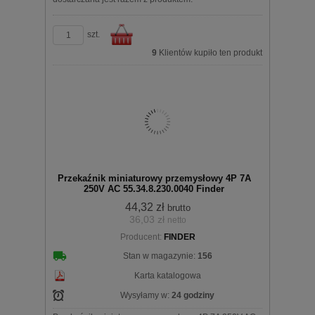
szt.
9
Klientów kupiło ten produkt
Do
Przekaźnik miniaturowy przemysłowy 4P 7A
250V AC 55.34.8.230.0040 Finder
44,32 zł
brutto
36,03 zł
netto
koszyka
Producent:
FINDER
Stan w magazynie:
156
Karta katalogowa
Wysyłamy w:
24 godziny