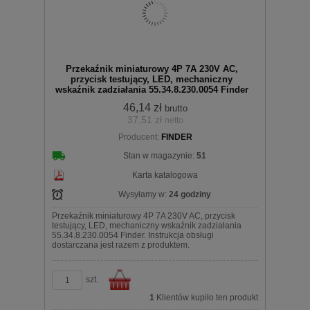
Przekaźnik miniaturowy 4P 7A 230V AC,
przycisk testujący, LED, mechaniczny
wskaźnik zadziałania 55.34.8.230.0054 Finder
46,14 zł
brutto
37,51 zł
netto
koszyka
Producent:
FINDER
Stan w magazynie:
51
Karta katalogowa
Wysyłamy w:
24 godziny
Przekaźnik miniaturowy 4P 7A 230V AC, przycisk
testujący, LED, mechaniczny wskaźnik zadziałania
55.34.8.230.0054 Finder. Instrukcja obsługi
dostarczana jest razem z produktem.
szt.
1
Klientów kupiło ten produkt