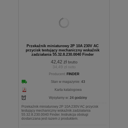
Do
Przekaźnik miniaturowy 2P 10A 230V AC
przycisk testujący mechaniczny wskaźnik
zadziałania 55.32.8.230.0040 Finder
42,42 zł
brutto
34,49 zł
netto
koszyka
Producent:
FINDER
Stan w magazynie:
43
Karta katalogowa
Wysyłamy w:
24 godziny
Przekaźnik miniaturowy 2P 10A 230V AC przycisk
testujący mechaniczny wskaźnik zadziałania
55.32.8.230.0040 Finder. Instrukcja obsługi
dostarczana jest razem z produktem.