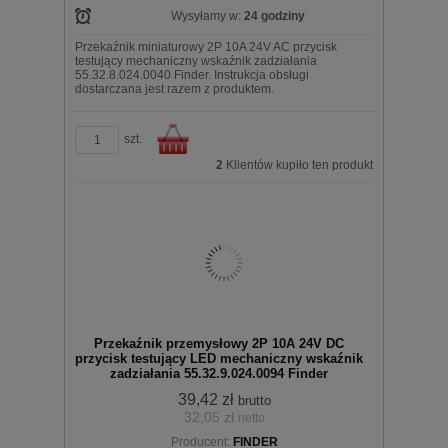
Wysyłamy w:
24 godziny
Przekaźnik miniaturowy 2P 10A 24V AC przycisk
testujący mechaniczny wskaźnik zadziałania
55.32.8.024.0040 Finder. Instrukcja obsługi
dostarczana jest razem z produktem.
szt.
2
Klientów kupiło ten produkt
Do
Przekaźnik przemysłowy 2P 10A 24V DC
przycisk testujący LED mechaniczny wskaźnik
zadziałania 55.32.9.024.0094 Finder
39,42 zł
brutto
32,05 zł
netto
koszyka
Producent:
FINDER