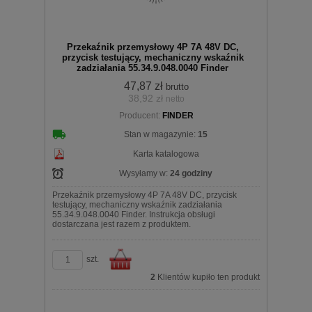
Przekaźnik przemysłowy 4P 7A 48V DC,
przycisk testujący, mechaniczny wskaźnik
zadziałania 55.34.9.048.0040 Finder
47,87 zł
brutto
38,92 zł
netto
koszyka
Producent:
FINDER
Stan w magazynie:
15
Karta katalogowa
Wysyłamy w:
24 godziny
Przekaźnik przemysłowy 4P 7A 48V DC, przycisk
testujący, mechaniczny wskaźnik zadziałania
55.34.9.048.0040 Finder. Instrukcja obsługi
dostarczana jest razem z produktem.
szt.
2
Klientów kupiło ten produkt