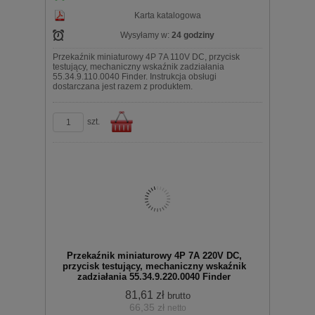
Karta katalogowa
Wysyłamy w:
24 godziny
Przekaźnik miniaturowy 4P 7A 110V DC, przycisk
testujący, mechaniczny wskaźnik zadziałania
55.34.9.110.0040 Finder. Instrukcja obsługi
dostarczana jest razem z produktem.
szt.
Do
Przekaźnik miniaturowy 4P 7A 220V DC,
przycisk testujący, mechaniczny wskaźnik
zadziałania 55.34.9.220.0040 Finder
81,61 zł
brutto
66,35 zł
netto