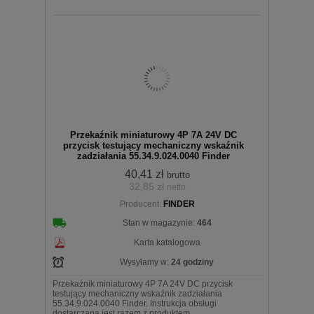
Przekaźnik miniaturowy 4P 7A 24V DC
przycisk testujący mechaniczny wskaźnik
zadziałania 55.34.9.024.0040 Finder
40,41 zł
brutto
32,85 zł
netto
Producent:
FINDER
Stan w magazynie:
464
Karta katalogowa
Wysyłamy w:
24 godziny
Przekaźnik miniaturowy 4P 7A 24V DC przycisk
testujący mechaniczny wskaźnik zadziałania
55.34.9.024.0040 Finder. Instrukcja obsługi
dostarczana jest razem z produktem.