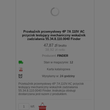
Do
Przekaźnik przemysłowy 4P 7A 110V AC
przycisk testujący mechaniczny wskaźnik
zadziałania 55.34.8.110.0040 Finder
47,87 zł
brutto
38,92 zł
netto
koszyka
Producent:
FINDER
Stan w magazynie:
12
Karta katalogowa
Wysyłamy w:
24 godziny
Przekaźnik przemysłowy 4P 7A 110V AC przycisk
testujący mechaniczny wskaźnik zadziałania
55.34.8.110.0040 Finder. Instrukcja obsługi
dostarczana jest razem z produktem.
szt.