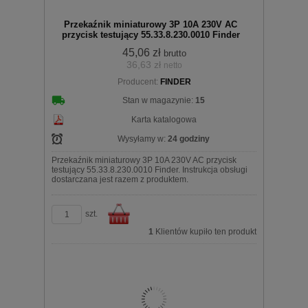
Przekaźnik miniaturowy 3P 10A 230V AC
przycisk testujący 55.33.8.230.0010 Finder
45,06 zł
brutto
36,63 zł
netto
Producent:
FINDER
koszyka
Stan w magazynie:
15
Karta katalogowa
Wysyłamy w:
24 godziny
Przekaźnik miniaturowy 3P 10A 230V AC przycisk
testujący 55.33.8.230.0010 Finder. Instrukcja obsługi
dostarczana jest razem z produktem.
szt.
1
Klientów kupiło ten produkt
Do