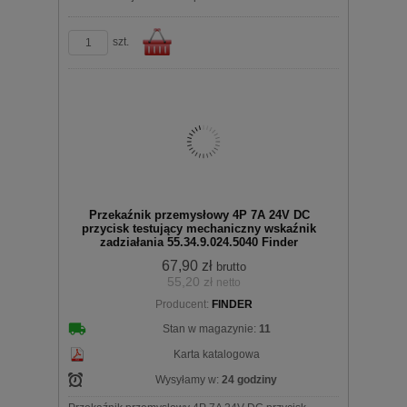
szt.
Do
Przekaźnik przemysłowy 4P 7A 24V DC
przycisk testujący mechaniczny wskaźnik
zadziałania 55.34.9.024.5040 Finder
67,90 zł
brutto
55,20 zł
netto
koszyka
Producent:
FINDER
Stan w magazynie:
11
Karta katalogowa
Wysyłamy w:
24 godziny