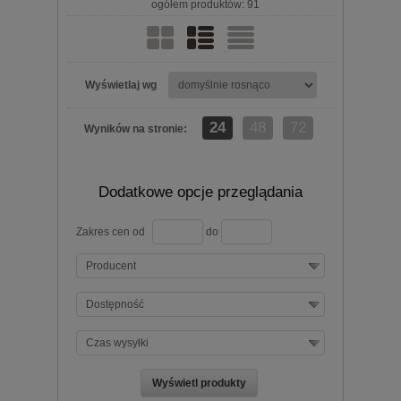
ogółem produktów: 91
Wyświetlaj wg
24
48
72
Wyników na stronie:
Dodatkowe opcje przeglądania
Zakres cen od
do
Producent
Dostępność
Czas wysyłki