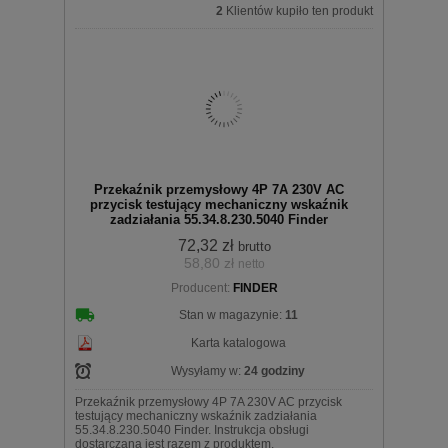
2
Klientów kupiło ten produkt
Do
Przekaźnik przemysłowy 4P 7A 230V AC
przycisk testujący mechaniczny wskaźnik
zadziałania 55.34.8.230.5040 Finder
72,32 zł
brutto
58,80 zł
netto
koszyka
Producent:
FINDER
Stan w magazynie:
11
Karta katalogowa
Wysyłamy w:
24 godziny
Przekaźnik przemysłowy 4P 7A 230V AC przycisk
testujący mechaniczny wskaźnik zadziałania
55.34.8.230.5040 Finder. Instrukcja obsługi
dostarczana jest razem z produktem.