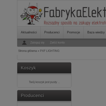
Aktualności
Producenci
Promocje
Baza wiedzy
Zaloguj się
Załóż konto
Strona główna
»
PXF LIGHTING
Koszyk
Twój koszyk jest pusty ...
Producenci