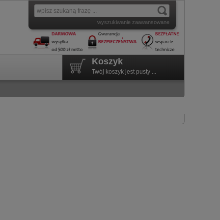
wyszukiwanie zaawansowane
Koszyk
Twój koszyk jest pusty ...