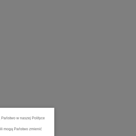
ą Państwo w naszej Polityce
wili mogą Państwo zmienić