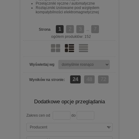
Przełączniki ręczne / automatyczne
Rozłączniki izolowane pod względem
kompatybilności elektromagnetycznej
1
2
3
7
Strona
...
ogółem produktów: 152
Wyświetlaj wg
24
48
72
Wyników na stronie:
Dodatkowe opcje przeglądania
Zakres cen od
do
Producent