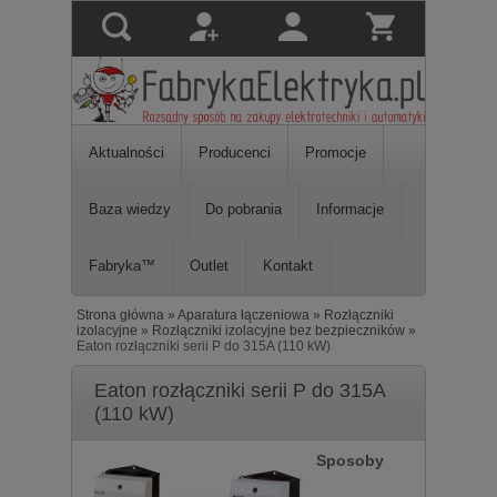
Aktualności
Producenci
Promocje
Baza wiedzy
Do pobrania
Informacje
Fabryka™
Outlet
Kontakt
Strona główna
»
Aparatura łączeniowa
»
Rozłączniki
izolacyjne
»
Rozłączniki izolacyjne bez bezpieczników
»
Eaton rozłączniki serii P do 315A (110 kW)
Eaton rozłączniki serii P do 315A
(110 kW)
Sposoby