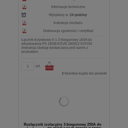
Informacje techniczne
Wysyłamy w:
24 godziny
Instrukcja montażu
Deklaracja zgodności / certyfikat
Łącznik krzywkowy 0-1 3-biegunowy 160A do
wbudowania P5-160/EA/SVB 280922 EATON.
Instrukcja obsługi dostarczana jest razem z
produktem.
szt.
3
Klientów kupiło ten produkt
Do
Rozłącznik izolacyjny 3-biegunowy 250A do