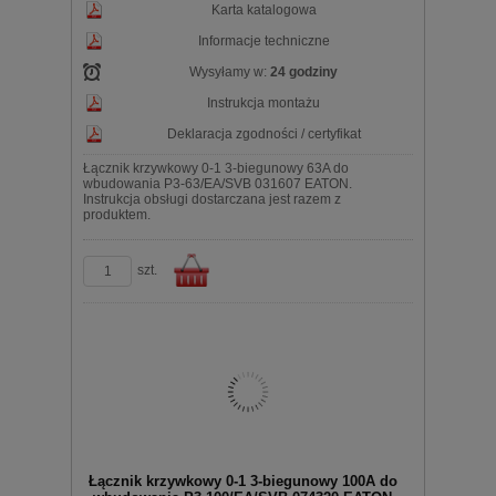
Karta katalogowa
Informacje techniczne
Wysyłamy w:
24 godziny
Instrukcja montażu
Deklaracja zgodności / certyfikat
Łącznik krzywkowy 0-1 3-biegunowy 63A do
wbudowania P3-63/EA/SVB 031607 EATON.
Instrukcja obsługi dostarczana jest razem z
produktem.
szt.
Do
Łącznik krzywkowy 0-1 3-biegunowy 100A do