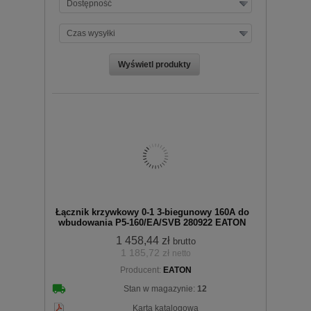
Dostępność
Czas wysyłki
Łącznik krzywkowy 0-1 3-biegunowy 160A do
wbudowania P5-160/EA/SVB 280922 EATON
1 458,44 zł
brutto
1 185,72 zł
netto
Producent:
EATON
Stan w magazynie:
12
Karta katalogowa