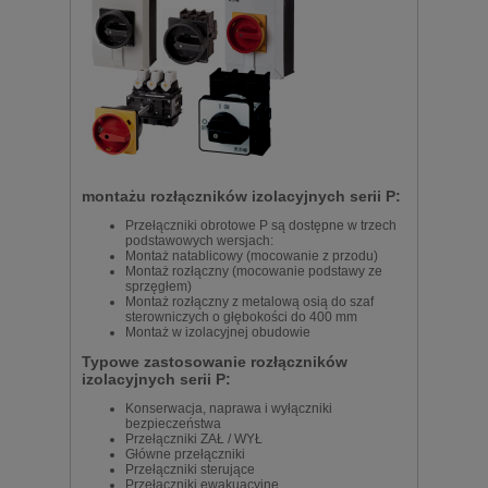
montażu rozłączników izolacyjnych serii P:
Przełączniki obrotowe P są dostępne w trzech
podstawowych wersjach:
Montaż natablicowy (mocowanie z przodu)
Montaż rozłączny (mocowanie podstawy ze
sprzęgłem)
Montaż rozłączny z metalową osią do szaf
sterowniczych o głębokości do 400 mm
Montaż w izolacyjnej obudowie
Typowe zastosowanie rozłączników
izolacyjnych serii P:
Konserwacja, naprawa i wyłączniki
bezpieczeństwa
Przełączniki ZAŁ / WYŁ
Główne przełączniki
Przełączniki sterujące
Przełączniki ewakuacyjne