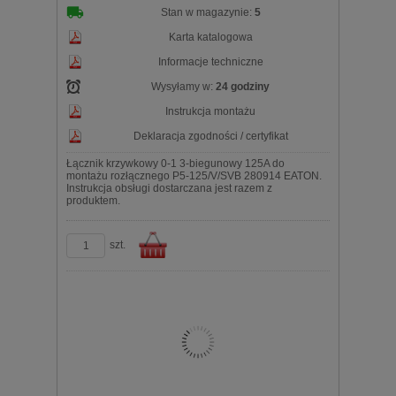
Stan w magazynie:
5
Karta katalogowa
Informacje techniczne
Wysyłamy w:
24 godziny
Instrukcja montażu
Deklaracja zgodności / certyfikat
Łącznik krzywkowy 0-1 3-biegunowy 125A do
montażu rozłącznego P5-125/V/SVB 280914 EATON.
Instrukcja obsługi dostarczana jest razem z
produktem.
szt.
Do