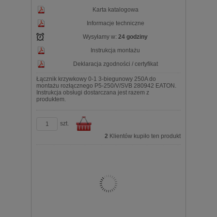
Karta katalogowa
Informacje techniczne
Wysyłamy w:
24 godziny
Instrukcja montażu
Deklaracja zgodności / certyfikat
Łącznik krzywkowy 0-1 3-biegunowy 250A do
montażu rozłącznego P5-250/V/SVB 280942 EATON.
Instrukcja obsługi dostarczana jest razem z
produktem.
szt.
2
Klientów kupiło ten produkt
Do