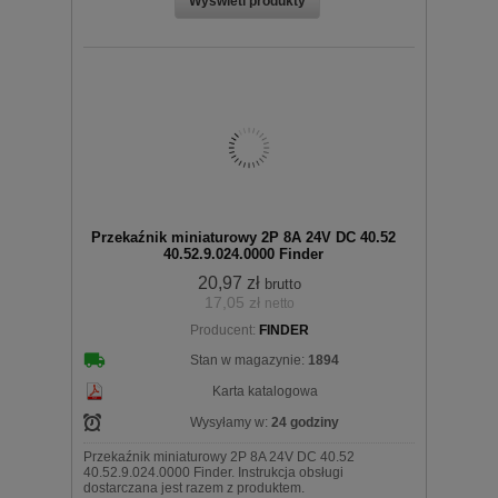
Przekaźnik miniaturowy 2P 8A 24V DC 40.52
40.52.9.024.0000 Finder
20,97 zł
brutto
17,05 zł
netto
Producent:
FINDER
Stan w magazynie:
1894
Karta katalogowa
Wysyłamy w:
24 godziny
Przekaźnik miniaturowy 2P 8A 24V DC 40.52
40.52.9.024.0000 Finder. Instrukcja obsługi
dostarczana jest razem z produktem.