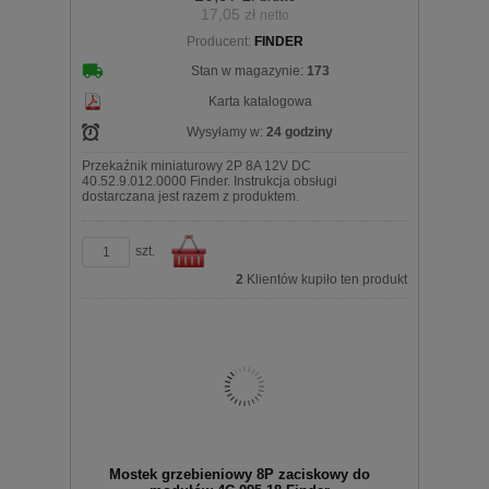
17,05 zł
netto
Producent:
FINDER
koszyka
Stan w magazynie:
173
Karta katalogowa
Wysyłamy w:
24 godziny
Przekaźnik miniaturowy 2P 8A 12V DC
40.52.9.012.0000 Finder. Instrukcja obsługi
dostarczana jest razem z produktem.
szt.
2
Klientów kupiło ten produkt
Do
Mostek grzebieniowy 8P zaciskowy do