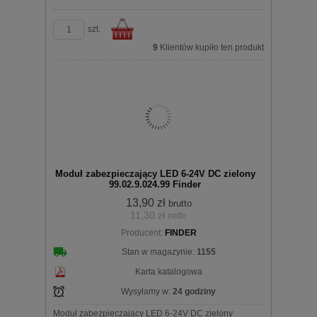
szt.
9
Klientów kupiło ten produkt
Do
Moduł zabezpieczający LED 6-24V DC zielony
99.02.9.024.99 Finder
13,90 zł
brutto
11,30 zł
netto
koszyka
Producent:
FINDER
Stan w magazynie:
1155
Karta katalogowa
Wysyłamy w:
24 godziny
Moduł zabezpieczający LED 6-24V DC zielony