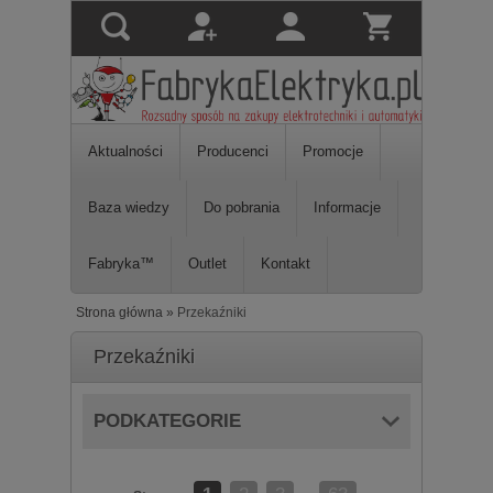
Aktualności
Producenci
Promocje
Baza wiedzy
Do pobrania
Informacje
Fabryka™
Outlet
Kontakt
Strona główna
»
Przekaźniki
Przekaźniki
PODKATEGORIE