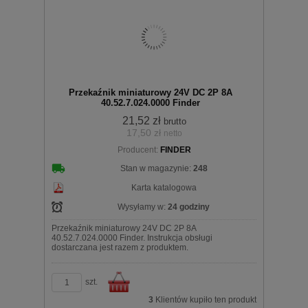
Do
Przekaźnik miniaturowy 24V DC 2P 8A
40.52.7.024.0000 Finder
21,52 zł
brutto
17,50 zł
netto
koszyka
Producent:
FINDER
Stan w magazynie:
248
Karta katalogowa
Wysyłamy w:
24 godziny
Przekaźnik miniaturowy 24V DC 2P 8A
40.52.7.024.0000 Finder. Instrukcja obsługi
dostarczana jest razem z produktem.
szt.
3
Klientów kupiło ten produkt