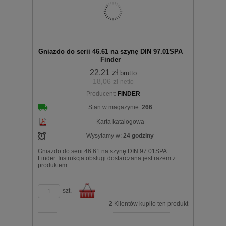
Gniazdo do serii 46.61 na szynę DIN 97.01SPA
Finder
22,21 zł
brutto
18,06 zł
netto
Producent:
FINDER
koszyka
Stan w magazynie:
266
Karta katalogowa
Wysyłamy w:
24 godziny
Gniazdo do serii 46.61 na szynę DIN 97.01SPA
Finder. Instrukcja obsługi dostarczana jest razem z
produktem.
szt.
2
Klientów kupiło ten produkt