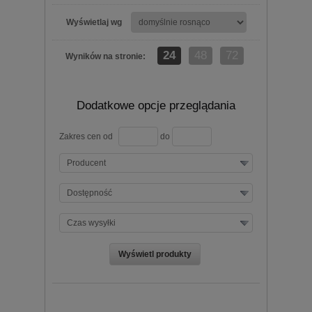
Wyświetlaj wg
24
48
72
Wyników na stronie:
Dodatkowe opcje przeglądania
Zakres cen od
do
Producent
Dostępność
Czas wysyłki