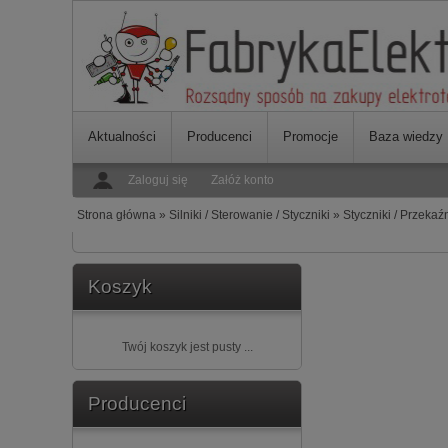
Aktualności
Producenci
Promocje
Baza wiedzy
Zaloguj się
Załóż konto
Strona główna
»
Silniki / Sterowanie / Styczniki
»
Styczniki / Przekaź
Koszyk
Twój koszyk jest pusty ...
Producenci