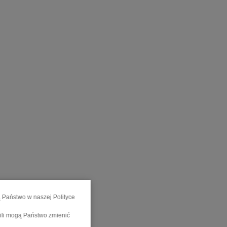
ą Państwo w naszej Polityce
wili mogą Państwo zmienić