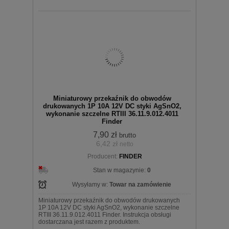
Miniaturowy przekaźnik do obwodów
drukowanych 1P 10A 12V DC styki AgSnO2,
wykonanie szczelne RTIII 36.11.9.012.4011
Finder
7,90 zł
brutto
6,42 zł
netto
Producent:
FINDER
Stan w magazynie:
0
Wysyłamy w:
Towar na zamówienie
Miniaturowy przekaźnik do obwodów drukowanych
1P 10A 12V DC styki AgSnO2, wykonanie szczelne
RTIII 36.11.9.012.4011 Finder. Instrukcja obsługi
dostarczana jest razem z produktem.