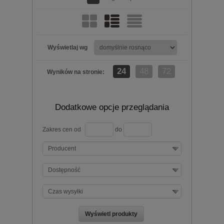
Wyświetlaj wg
24
48
72
Wyników na stronie:
Dodatkowe opcje przeglądania
Zakres cen od
do
Producent
Dostępność
Czas wysyłki