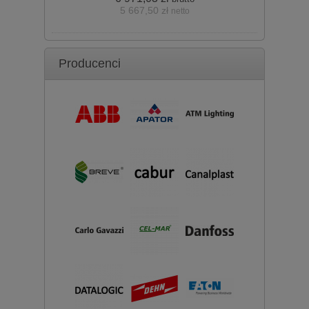
5 667,50 zł
netto
koszyka
Producenci