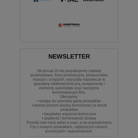
NEWSLETTER
Od ponad 20 lat zaopatrujemy zakłady
przemysłowe, firmy produkcyjne, producentów
maszyn i urządzeń, warsztaty naprawcze w
aparaturę elektrotechniczną, komponenty i
elementy automatyki oraz narzędzia
renomowanych firm.
Oferujemy:
• dostęp do szerokiej gamy produktów
• wysoki poziom wiedzy technicznej na temat
produktów
• bezpłatne wsparcie techniczne
• szybkość i terminowość dostaw
Prześlij nam swój adres e-mail, a my powiadomimy
Cię o nowych produktach, najlepszych cenach,
promocjach i wyprzedażach.