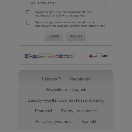
Wyrażam zgodę na przetwarzanie danych
osobowych do celów marketingowych
Wyrażam zgodę na otrzymywanie informacji
handlowych na wskazany przeze mnie adres e-mail
Fabryka™
Regulamin
Wszystko o zakupach
Zasady wysyłki, warunki i koszty dostawy
Płatności
Zwroty i reklamacje
Polityka prywatności
Kontakt