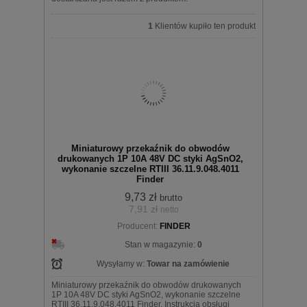
1
Klientów kupiło ten produkt
Miniaturowy przekaźnik do obwodów
drukowanych 1P 10A 48V DC styki AgSnO2,
wykonanie szczelne RTIII 36.11.9.048.4011
Finder
9,73 zł
brutto
7,91 zł
netto
Producent:
FINDER
Stan w magazynie:
0
Wysyłamy w:
Towar na zamówienie
Miniaturowy przekaźnik do obwodów drukowanych
1P 10A 48V DC styki AgSnO2, wykonanie szczelne
RTIII 36.11.9.048.4011 Finder. Instrukcja obsługi