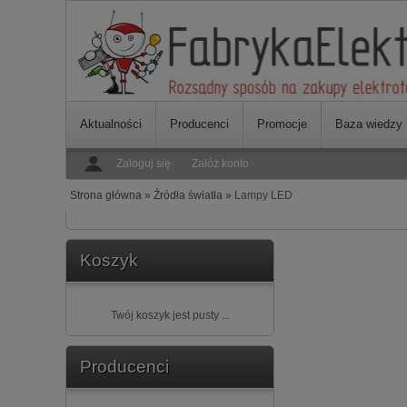
Aktualności
Producenci
Promocje
Baza wiedzy
Zaloguj się
Załóż konto
Strona główna
»
Źródła światła
»
Lampy LED
Koszyk
Twój koszyk jest pusty ...
Producenci