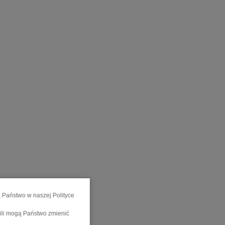
ą Państwo w naszej Polityce
wili mogą Państwo zmienić