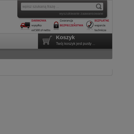
wyszukiwanie zaawansowane
Koszyk
Twój koszyk jest pusty ...